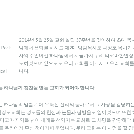
2014년 5월 25일 교회 설립 37주년을 맞이하여 초대
o Park
님께서 은퇴를 하시고 제2대 담임목사로 박장호 목사가 
사의 주인이신 하나님께서 지금까지 우리 타코마한인장
도하셨으며 앞으로도 우리 교회를 이끄시고 우리 교회를
ical
니다.
는
하나님께 칭찬을 받는 교회가 되어야 합니다
.
하나님의 말씀 위에 우뚝선 진리의 등대로서 그 사명을 감당하는
한인장로교회는 성도들의 헌신과 눈물과 땀방울로 일어섰으며 또한
타코마 지역을 넘어 세계를 책임지는 교회로 그 사명을 감당해야 할
 우리에게 주신 것이기 때문입니다. 우리 교회는 이 사명을 잘 