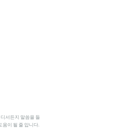
어디서든지 말씀을 들
도움이 될 줄 압니다.