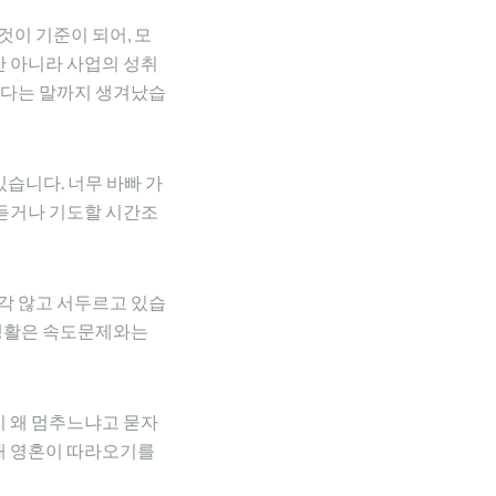
이 기준이 되어, 모
만 아니라 사업의 성취
하다는 말까지 생겨났습
있습니다. 너무 바빠 가
 듣거나 기도할 시간조
각 않고 서두르고 있습
앙생활은 속도문제와는
이 왜 멈추느냐고 묻자
 내 영혼이 따라오기를