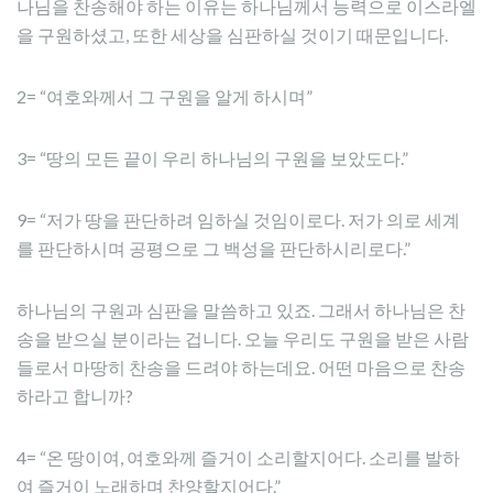
나님을 찬송해야 하는 이유는 하나님께서 능력으로 이스라엘
을 구원하셨고, 또한 세상을 심판하실 것이기 때문입니다.
2= “여호와께서 그 구원을 알게 하시며”
3= “땅의 모든 끝이 우리 하나님의 구원을 보았도다.”
9= “저가 땅을 판단하려 임하실 것임이로다. 저가 의로 세계
를 판단하시며 공평으로 그 백성을 판단하시리로다.”
하나님의 구원과 심판을 말씀하고 있죠. 그래서 하나님은 찬
송을 받으실 분이라는 겁니다. 오늘 우리도 구원을 받은 사람
들로서 마땅히 찬송을 드려야 하는데요. 어떤 마음으로 찬송
하라고 합니까?
4= “온 땅이여, 여호와께 즐거이 소리할지어다. 소리를 발하
여 즐거이 노래하며 찬양할지어다.”