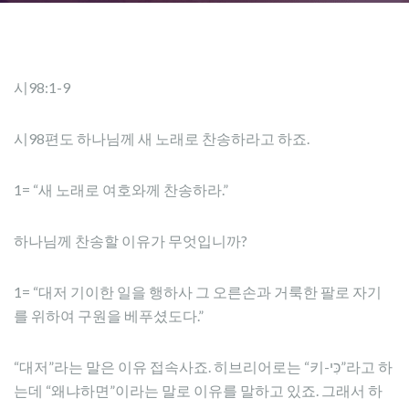
시98:1-9
시98편도 하나님께 새 노래로 찬송하라고 하죠.
1= “새 노래로 여호와께 찬송하라.”
하나님께 찬송할 이유가 무엇입니까?
1= “대저 기이한 일을 행하사 그 오른손과 거룩한 팔로 자기
를 위하여 구원을 베푸셨도다.”
“대저”라는 말은 이유 접속사죠. 히브리어로는 “키-כִּי”라고 하
는데 “왜냐하면”이라는 말로 이유를 말하고 있죠. 그래서 하