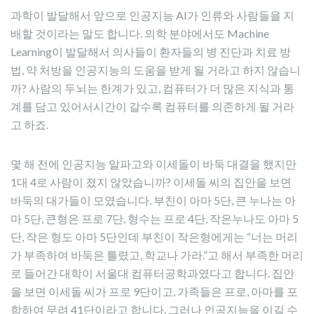
과학이 발달해서 앞으로 인공지능 AI가 인류와 사람들을 지
배할 것이라는 말도 합니다. 의학 분야에서도 Machine
Learning이 발달해서 의사들이 환자들의 병 진단과 치료 방
법, 약 처방을 인공지능의 도움을 받게 될 거라고 하지 않습니
까? 사람의 두뇌는 한계가 있고, 컴퓨터가 더 많은 지식과 통
계를 담고 있어서시간이 갈수록 컴퓨터를 의존하게 될 거라
고 하죠.
몇 해 전에 인공지능 알파고와 이세돌이 바둑 대결을 했지만
1대 4로 사람이 졌지 않았습니까? 이세돌 씨의 집안을 보면
바둑의 대가들이 모였습니다. 부친이 아마 5단, 큰 누나는 아
마 5단, 큰형은 프로 7단, 형수는 프로 4단, 작은누나도 아마 5
단, 작은 형도 아마 5단인데 부친이 작은형에게는 “너는 머리
가 부족하여 바둑은 틀렸고, 학교나 가라.”고 해서 부족한 머리
로 들어간 대학이 서울대 컴퓨터공학과였다고 합니다. 집안
을 보면 이세돌 씨가 프로 9단이고, 가족들은 프로, 아마를 포
함하여 무려 41단이라고 합니다. 그러나 인공지능을 이길 수