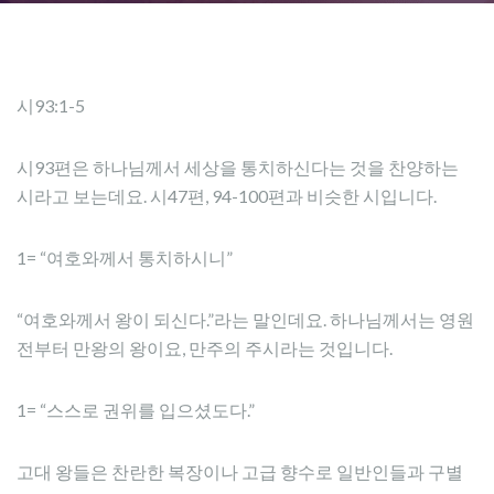
시93:1-5
시93편은 하나님께서 세상을 통치하신다는 것을 찬양하는
시라고 보는데요. 시47편, 94-100편과 비슷한 시입니다.
1= “여호와께서 통치하시니”
“여호와께서 왕이 되신다.”라는 말인데요. 하나님께서는 영원
전부터 만왕의 왕이요, 만주의 주시라는 것입니다.
1= “스스로 권위를 입으셨도다.”
고대 왕들은 찬란한 복장이나 고급 향수로 일반인들과 구별