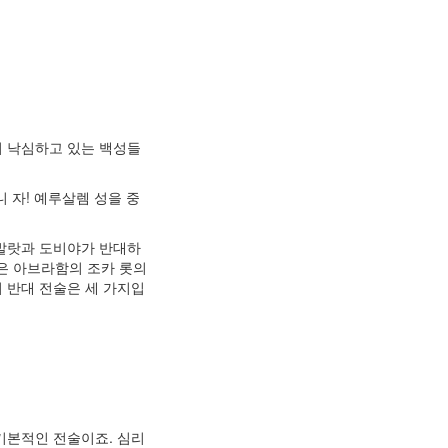
서 낙심하고 있는 백성들
 자! 예루살렘 성을 중
산발랏과 도비야가 반대하
은 아브라함의 조카 롯의
 반대 전술은 세 가지입
기본적인 전술이죠. 심리