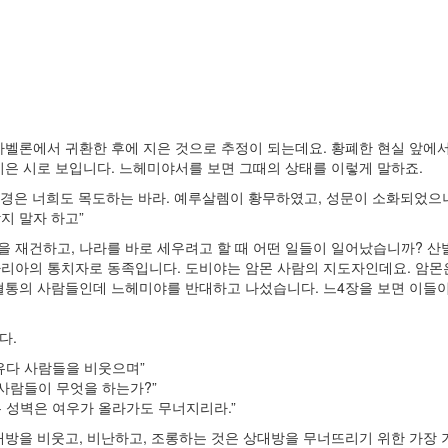
 바벨론에서 귀환한 후에 지은 것으로 추정이 되는데요. 황폐한 현실 앞에
지은 시로 보입니다. 느헤미야서를 보면 그때의 상태를 이렇게 말하죠.
한 곤경은 너희도 목도하는 바라. 예루살렘이 황무하였고, 성문이 소화되었으니
지 말자 하고”
 재건하고, 나라를 바로 세우려고 할 때 어떤 일들이 일어났습니까? 
마리아의 통치자로 동족입니다. 도비야는 암몬 사람의 지도자인데요. 암몬
혈통의 사람들인데 느헤미야를 반대하고 나섰습니다. 느4장을 보면 이들이
다.
 유다 사람들을 비웃으며”
다 사람들이 무엇을 하는가?”
는 성벽은 여우가 올라가도 무너지리라.”
방을 비웃고, 비난하고, 조롱하는 것은 상대방을 무너뜨리기 위한 가장 