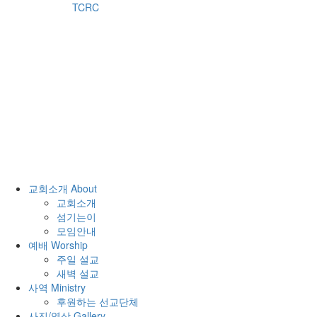
TCRC
교회소개 About
교회소개
섬기는이
모임안내
예배 Worship
주일 설교
새벽 설교
사역 Ministry
후원하는 선교단체
사진/영상 Gallery