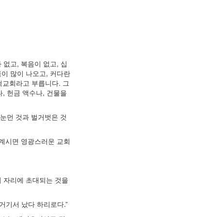
없고, 복음이 없고, 십
이 많이 나오고, 커다란
개척교회라고 부릅니다. 그
, 헌금 액수나, 건물을
과 눈먼 것과 벌거벗은 것
 계시면 영광스러운 교회
의 자리에 초대되는 것을
 거기서 났다 하리로다.”