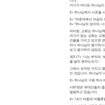
니다.
거기가 어디든 하나님이 
2> 하나님께서 시온을 
2= “여호와께서 야곱의
3= “하나님의 성이여, 
여러분, 교회는 하나님께
자가가 없는 교회는 교회
건물을 가지고 있으면 큰
러나 하나님이 평가하시는
보고 평가하지 않았죠.
계3:17= “나는 부자라
을 알지 못하는도다.”
그래서 숫자만 가지고 평
인 것입니다. 하나님이
3> 하나님의 구원 역사
시87편은 유대인들의 좁
말씀하고 있습니다.
4= “내가 라합과 바벨론