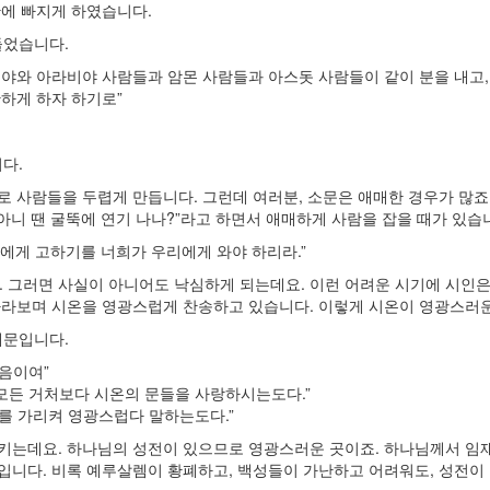
에 빠지게 하였습니다.
들었습니다.
 도비야와 아라비야 사람들과 암몬 사람들과 아스돗 사람들이 같이 분을 내고,
하게 하자 하기로”
.
다.
으로 사람들을 두렵게 만듭니다. 그런데 여러분, 소문은 애매한 경우가 많죠
“아니 땐 굴뚝에 연기 나나?”라고 하면서 애매하게 사람을 잡을 때가 있습
우리에게 고하기를 너희가 우리에게 와야 하리라.”
. 그러면 사실이 아니어도 낙심하게 되는데요. 이런 어려운 시기에 시인
바라보며 시온을 영광스럽게 찬송하고 있습니다. 이렇게 시온이 영광스러
때문입니다.
있음이여”
 모든 거처보다 시온의 문들을 사랑하시는도다.”
너를 가리켜 영광스럽다 말하는도다.”
키는데요. 하나님의 성전이 있으므로 영광스러운 곳이죠. 하나님께서 임
입니다. 비록 예루살렘이 황폐하고, 백성들이 가난하고 어려워도, 성전이