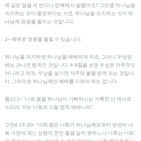
왜 같은 말을 세 번이나 반복해서 말할까요? 그만큼 하나님을
의지하는 것이 중요하다는 거죠. 하나님을 의지하는 것이 하
나님께 영광을 돌리는 것입니다.
2> 예배로 영광을 돌릴 수 있습니다.
하나님을 의지하면 하나님을 예배하게 되죠. 그러나 우상숭
배는 크나큰 범죄인 것입니다. 4-8절을 보면 우상은 아무것도
아니라고 하죠. 우상을 섬기면 저주와 벌을 받게 되는 것입니
다. 그러므로 하나님께만 예배를 드려야 하는 겁니다.
롬12:1= “너희 몸을 하나님이 기뻐하시는 거룩한 산 제사로
드리라. 이는 너희의 드릴 영적 예배니라.”
고전6:19-20= “너희 몸은 너희가 하나님께로부터 받은바 너
희 가운데 계신 성령의 전인 줄을 알지 못하느냐 너희는 너희
의 것이 아니니라. 값으로 산 것이 되었으니 너희 몸으로 하나