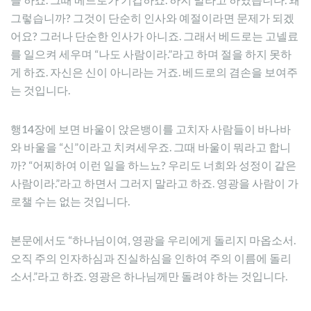
그렇습니까? 그것이 단순히 인사와 예절이라면 문제가 되겠
어요? 그러나 단순한 인사가 아니죠. 그래서 베드로는 고넬료
를 일으켜 세우며 “나도 사람이라.”라고 하며 절을 하지 못하
게 하죠. 자신은 신이 아니라는 거죠. 베드로의 겸손을 보여주
는 것입니다.
행14장에 보면 바울이 앉은뱅이를 고치자 사람들이 바나바
와 바울을 “신”이라고 치켜세우죠. 그때 바울이 뭐라고 합니
까? “어찌하여 이런 일을 하느뇨? 우리도 너희와 성정이 같은
사람이라.”라고 하면서 그러지 말라고 하죠. 영광을 사람이 가
로챌 수는 없는 것입니다.
본문에서도 “하나님이여, 영광을 우리에게 돌리지 마옵소서.
오직 주의 인자하심과 진실하심을 인하여 주의 이름에 돌리
소서.”라고 하죠. 영광은 하나님께만 돌려야 하는 것입니다.