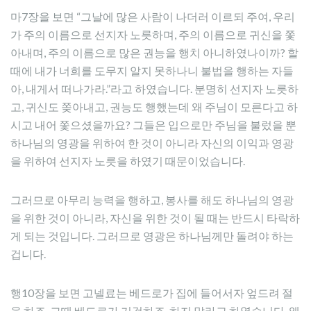
마7장을 보면 “그날에 많은 사람이 나더러 이르되 주여, 우리
가 주의 이름으로 선지자 노릇하며, 주의 이름으로 귀신을 쫓
아내며, 주의 이름으로 많은 권능을 행치 아니하였나이까? 할
때에 내가 너희를 도무지 알지 못하나니 불법을 행하는 자들
아, 내게서 떠나가라.”라고 하였습니다. 분명히 선지자 노릇하
고, 귀신도 쫒아내고, 권능도 행했는데 왜 주님이 모른다고 하
시고 내어 쫓으셨을까요? 그들은 입으로만 주님을 불렀을 뿐
하나님의 영광을 위하여 한 것이 아니라 자신의 이익과 영광
을 위하여 선지자 노릇을 하였기 때문이었습니다.
그러므로 아무리 능력을 행하고, 봉사를 해도 하나님의 영광
을 위한 것이 아니라, 자신을 위한 것이 될 때는 반드시 타락하
게 되는 것입니다. 그러므로 영광은 하나님께만 돌려야 하는
겁니다.
행10장을 보면 고넬료는 베드로가 집에 들어서자 엎드려 절
을 하죠. 그때 베드로가 기겁하죠. 하지 말라고 하였습니다. 왜