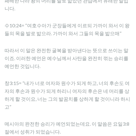
패배한 나라 왕의 머리를 발로 밟았던 관습에서 유래한 말입
니다.
수10:24= “여호수아가 군장들에게 이르되 가까이 와서 이 왕
들의 목을 발로 밟으라. 가까이 와서 그들의 목을 밟으매”
따라서 이 말은 완전한 굴복을 받아낸다는 뜻으로 쓰이는 말
이죠. 이러한 예언은 예수님께서 사탄을 완전히 꺾는 승리를
예언한 것입니다.
창3:15= “내가 너로 여자와 원수가 되게 하고, 너의 후손도 여
자의 후손과 원수가 되게 하리니 여자의 후손은 네 머리를 상
하게 할 것이요, 너는 그의 발꿈치를 상하게 할 것이니라 하시
고”
메시아의 완전한 승리가 예언되었는데요. 이 말씀은 요일3:8
절에서 성취가 되었습니다.