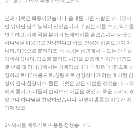
3= “열방 중에서 주를 찬양하오리니”
본래 다윗은 목동이었습니다. 음대를 나온 사람은 아니었지
만 뛰어난 연주 능력이 있었습니다. 수많은 시를 쓰고, 악기를
연주하고, 시에 곡을 붙여서 노래하기를 즐겼습니다. 다윗은
하나님을 마음으로 찬양한다고 하죠. 찬양은 입술로만이 아
니라, 마음으로 불러야죠. 하나님은 심령에서 나오는 찬송을
기뻐하십니다. 입술로 불러도 사람을 즐겁게 하지만 심령으
로 부를 때 하나님께서는 기뻐하십니다. 다윗은 “심령으로 찬
양하리로다.” 마음으로, 심령으로 찬양한다고 하는데 이런 찬
양이 진짜 찬양이죠. 물론 다윗은 많은 시련을 겪었습니다. 적
에게 쫓기고, 아들의 반역으로 아픔을 겪었고, 죽을 고비도 겪
었으나 하나님을 찬양하였습니다. 다윗이 훌륭한 이유가 여
기에 있죠.
2> 새벽을 깨우기로 마음을 정했습니다.